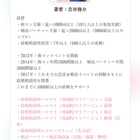
著者：吉井啓介
経歴
・街コン主催：延べ1000回以上（10万人以上の参加実績）
・婚活パーティー主催：延べ2000回以上（3000組以上のカ
ップル）
・結婚相談所経営：7年以上（500人以上の成婚）
・2012年：街コンイベントを開催
・2014年：街コン年間1000開催以上 婚活パーティー年間
2000開催以上
・2017年：これまでの恋活＆婚活イベントの経験をもとに
結婚相談所を開業
これまでに1000組以上の結婚をサポート
・
結婚相談所ハルマリ（ HARUマリアージュ ）大阪
・
結婚相談所ハルマリ（ HARUマリアージュ ）福岡
・
結婚相談所ハルマリ（ HARUマリアージュ ）東京
・
結婚相談所ハルマリ（ HARUマリアージュ ）静岡（浜
松）
・
結婚相談所エスケーマリッジ（名古屋）
・
婚活パーティー婚活NANA（大阪・福岡・静岡）