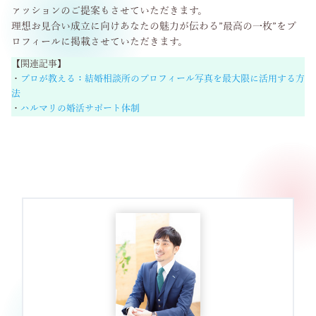
ァッションのご提案もさせていただきます。
理想お見合い成立に向けあなたの魅力が伝わる”最高の一枚”をプ
ロフィールに掲載させていただきます。
【関連記事】
・
プロが教える：結婚相談所のプロフィール写真を最大限に活用する方
法
・
ハルマリの婚活サポート体制