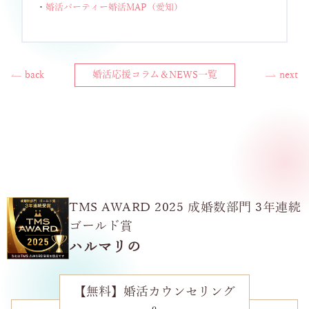
・
婚活パーティー婚活MAP（愛知）
back
婚活応援コラム＆NEWS一覧
next
TMS AWARD 2025 成婚数部門 3年連続
ゴールド賞
ハルマリの
【無料】婚活カウンセリング