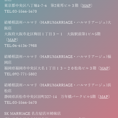
東京都中央区八丁堀4-7-6 第2東邦ビル３階〔
MAP
〕
TEL:03-5566-5670
結婚相談所ハルマリ（HARUMARRIAGE・ハルマリアージュ)大
阪店
大阪府大阪市北区梅田１丁目３−１ 大阪駅前第1ビル5階
〔
MAP
〕
TEL:06-6136-7988
結婚相談所ハルマリ（HARUMARRIAGE・ハルマリアージュ)福
岡店
福岡県福岡市中央区大名１丁目１３−２０松島ビル３階〔
MAP
〕
TEL:092-771-5802
結婚相談所ハルマリ（HARUMARRIAGE・ハルマリアージュ)浜
松店
静岡県浜松市中央区田町327-14 万年橋パークビル5階〔
MAP
〕
TEL:03-5566-5670
SK MARRIAGE 名古屋店※姉妹店