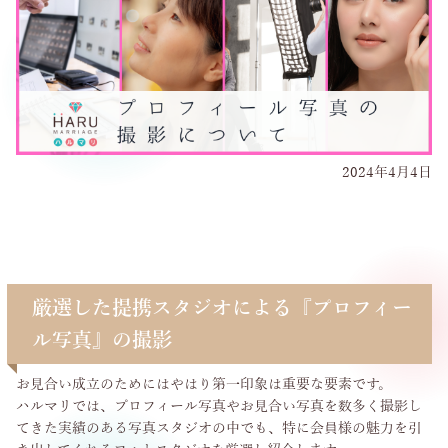
2024年4月4日
厳選した提携スタジオによる『プロフィー
ル写真』の撮影
お見合い成立のためにはやはり第一印象は重要な要素です。
ハルマリでは、プロフィール写真やお見合い写真を数多く撮影し
てきた実績のある写真スタジオの中でも、特に会員様の魅力を引