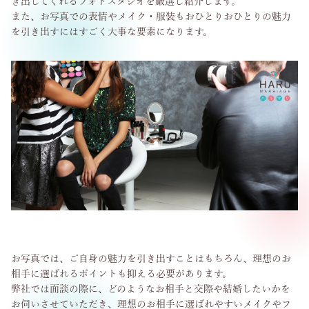
き出してくれるフォトスタジオを厳選し紹介します。
また、お写真での表情やメイク・服装もおひとりおひとりの魅力
を引き出すにはすごく大事な要素になります。
お写真では、ご自身の魅力を引き出すことはもちろん、理想のお
相手に選ばれるポイントも抑える必要があります。
弊社では面談の際に、どのようなお相手と交際や結婚したいかを
お伺いさせていただき、理想のお相手に選ばれやすいメイクやフ