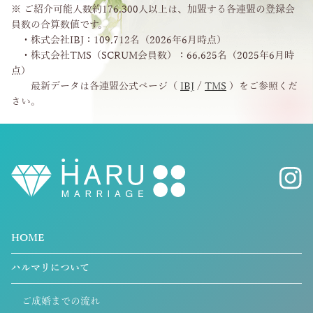
※ ご紹介可能人数約176,300人以上は、加盟する各連盟の登録会
員数の合算数値です。
・株式会社IBJ：109,712名（2026年6月時点）
・株式会社TMS（SCRUM会員数）：66,625名（2025年6月時
点）
最新データは各連盟公式ページ（
IBJ
/
TMS
）をご参照くだ
さい。
HOME
ハルマリについて
ご成婚までの流れ