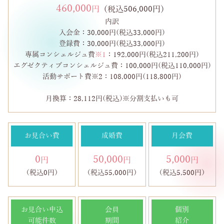
460,000
円
（税込506,000円）
内訳
入会金：30,000円(税込33,000円)
登録費：30,000円(税込33,000円)
専属コンシェルジュ費
※1
：192,000円(税込211,200円)
エグゼクティブコンシェルジュ費：100,000円(税込110,000円)
活動サポート費※2：108,000円(118,800円)
月換算：28,112円(税込)※分割支払いも可
お見合い費
成婚費
月会費
0
50,000
5,000
円
円
円
（税込0円）
（税込55,000円）
（税込5,500円）
お見合い申込
会員
個別
可能件数
期間
紹介