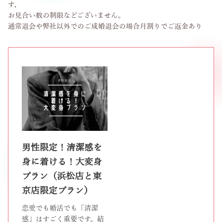
す、
お見合い数の制限などございません。
通常退会や弊社以外でのご成婚退会の場合月割りでご返金あり
男性限定！清潔感を
身に着ける！大変身
プラン（浜松店と東
京店限定プラン）
恋愛でも婚活でも「清潔
感」はすごく重要です。結