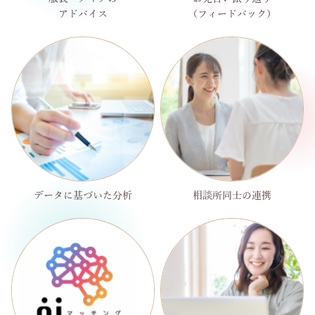
アドバイス
（フィードバック）
データに基づいた分析
相談所同士の連携