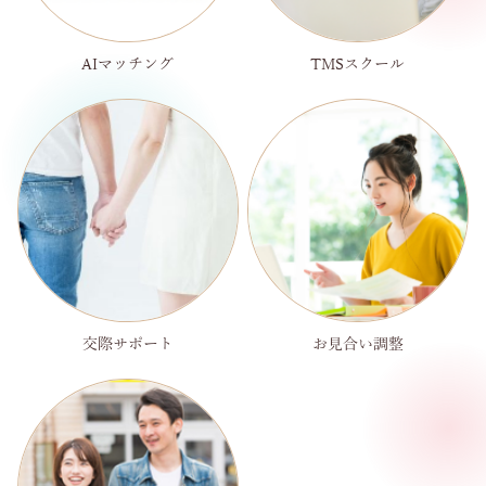
AIマッチング
TMSスクール
交際サポート
お見合い調整