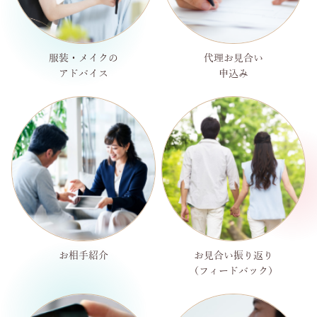
服装・メイクの
代理お見合い
アドバイス
申込み
お相手紹介
お見合い振り返り
（フィードバック）