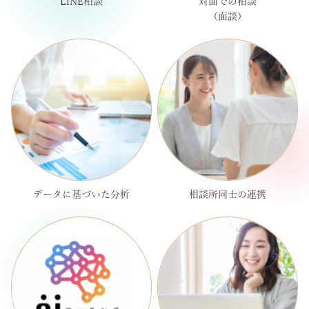
LINE相談
対面での相談
（面談）
データに基づいた分析
相談所同士の連携