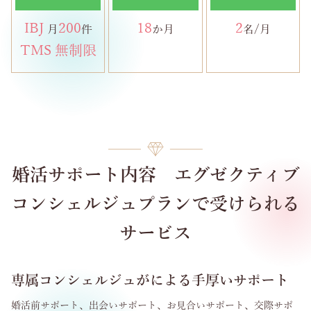
IBJ
200
18
2
月
件
か月
名/月
TMS 無制限
婚活サポート内容 エグゼクティブ
コンシェルジュプランで受けられる
サービス
専属コンシェルジュがによる手厚いサポート
婚活前サポート、出会いサポート、お見合いサポート、交際サポ