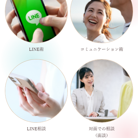
LINE術
コミュニケーション術
LINE相談
対面での相談
（面談）