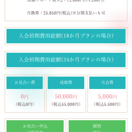
活動サポート費※2：72,000円(79,200円)
月換算：25,850円(税込)※分割支払いも可
入会初期費用総額(18か月プランの場合)
入会初期費用総額(24か月プランの場合)
お見合い費
成婚費
月会費
0
50,000
5,000
円
円
円
（税込0円）
（税込55,000円）
（税込5,500円）
お見合い申込
個別