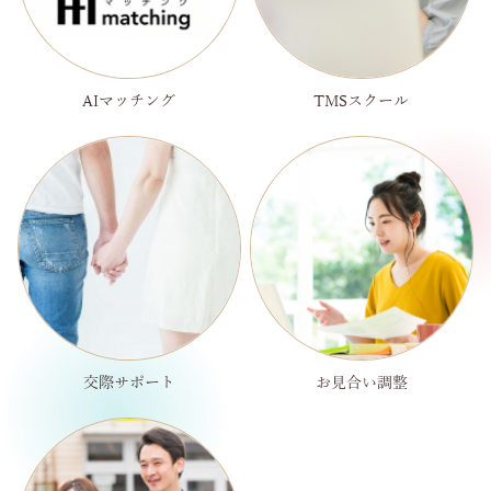
AIマッチング
TMSスクール
交際サポート
お見合い調整