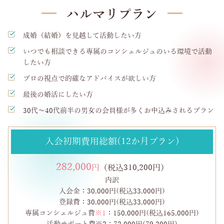
ハルマリプラン
成婚（結婚）を見越して活動したい方
いつでも相談できる専属のコンシェルジュのいる環境で活動
したい方
プロの視点で的確なアドバイスが欲しい方
最後の婚活にしたい方
30代～40代前半の男女の会員様が多くお申込みされるプラン
入会初期費用総額(12か月プラン)
282,000
円
（税込310,200円）
内訳
入会金：30,000円(税込33,000円)
登録費：30,000円(税込33,000円)
専属コンシェルジュ費
※1
：150,000円(税込165,000円)