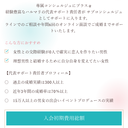
専属コンシェルジュにプラスα
経験豊富なハルマリの代表サポート責任者が サブコンシェルジュ
としてサポートに入ります。
ラインでのご相談や年間6回のオンライン面談でご成婚までサポー
トいたします。
こんな方におすすめ
女性との交際経験が0人で確実に恋人を作りたい男性
理想男性と結婚するために自分自身を変えてたい女性
【代表サポート責任者プロフィール】
〇
過去の成婚実績は300人以上
〇
近年3年間の成婚率は70％以上
〇
15万人以上の男女の出会いイベントプロデュースの実績
入会初期費用総額