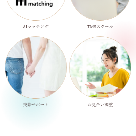
AIマッチング
TMSスクール
交際サポート
お見合い調整