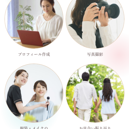
プロフィール作成
写真撮影
服装・メイクの
お見合い振り返り