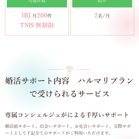
可能件数
紹介
IBJ
200
2
月
件
名/月
TMS 無制限
婚活サポート内容 ハルマリプラン
で受けられるサービス
専属コンシェルジュがによる手厚いサポート
婚活前サポート、出会いサポート、お見合いサポート、交際サポ
ートとして下記全てのサポートがご利用いただけます。