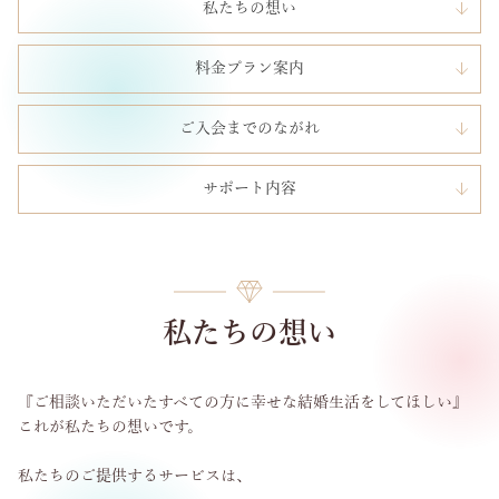
私たちの想い
料金プラン案内
ご入会までのながれ
サポート内容
私たちの想い
『ご相談いただいたすべての方に幸せな結婚生活をしてほしい』
これが私たちの想いです。
私たちのご提供するサービスは、