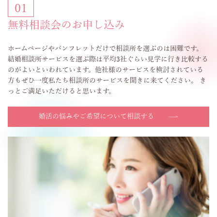
01
無料相談会のお申し込み
ホームページやパンフレットだけで相談所を選ぶのは困難です。
結婚相談所サービスを選ぶ際は平均3社ぐらい見学に行き比較する
のがよいといわれています。他社様のサービスを検討されている
方もぜひ一度私たち相談所のサービスを聞きに来てください。 き
っとご満足いただけると思います。
婚活の悩みやご希望について相談する