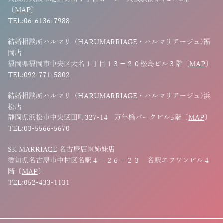
〔
MAP
〕
TEL:06-6136-7988
結婚相談所ハルマリ（HARUMARRIAGE・ハルマリアージュ)福
岡店
福岡県福岡市中央区大名１丁目１３−２０松島ビル３階〔
MAP
〕
TEL:092-771-5802
結婚相談所ハルマリ（HARUMARRIAGE・ハルマリアージュ)浜
松店
静岡県浜松市中央区田町327-14 万年橋パークビル5階〔
MAP
〕
TEL:03-5566-5670
SK MARRIAGE 名古屋店※姉妹店
愛知県名古屋市中村区名駅４－２６－２３ 名駅エフワンビル４
階〔
MAP
〕
TEL:052-433-1131