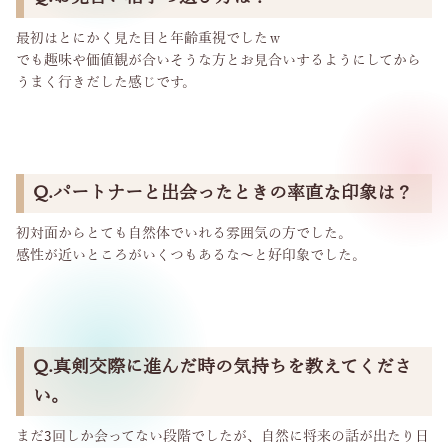
最初はとにかく見た目と年齢重視でしたｗ
でも趣味や価値観が合いそうな方とお見合いするようにしてから
うまく行きだした感じです。
Q.パートナーと出会ったときの率直な印象は？
初対面からとても自然体でいれる雰囲気の方でした。
感性が近いところがいくつもあるな～と好印象でした。
Q.真剣交際に進んだ時の気持ちを教えてくださ
い。
まだ3回しか会ってない段階でしたが、自然に将来の話が出たり日