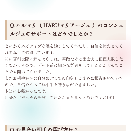
Q.ハルマリ（ HARUマリアージュ ）のコンシェ
ルジュのサポートはどうでしたか？
とにかくネガティブな僕を励ましてくれたり、自信を持たせてく
れて本当に感謝しています。
特に真剣交際に進んでからは、素敵な方と出会えて正直失敗した
くなかったので、デート前に細かな質問をしていただがどんなこ
とでも聞いてくれました。
またお相手からの自分に対しての印象もこまめに報告頂いていた
ので、自信をもってお相手を誘う事ができました。
本当に心強かったです。
自分だけだったら失敗していたかもと思うと怖いですね(笑)
Q.お見合い相手の選び方は？