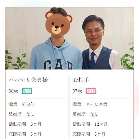
ハルマリ会員様
お相手
36歳
男性
37歳
女性
職業
その他
職業
サービス業
婚姻歴
なし
婚姻歴
なし
活動期間
8ヶ月
活動期間
12ヶ月
交際期間
5ヶ月
交際期間
5ヶ月