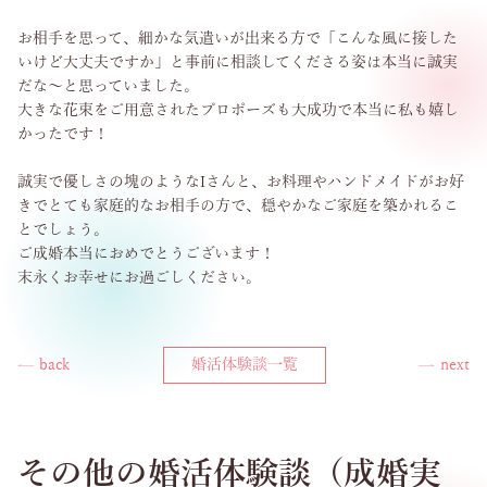
お相手を思って、細かな気遣いが出来る方で「こんな風に接した
いけど大丈夫ですか」と事前に相談してくださる姿は本当に誠実
だな～と思っていました。
大きな花束をご用意されたプロポーズも大成功で本当に私も嬉し
かったです！
誠実で優しさの塊のようなIさんと、お料理やハンドメイドがお好
きでとても家庭的なお相手の方で、穏やかなご家庭を築かれるこ
とでしょう。
ご成婚本当におめでとうございます！
末永くお幸せにお過ごしください。
back
婚活体験談一覧
next
その他の婚活体験談（成婚実