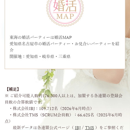
東海の婚活パーティーは婚活MAP
愛知県名古屋市の婚活パーティー・お見合いパーティーを紹
介
開催地：愛知県・岐阜県・三重県
【補足】
※ ご紹介可能人数約176,300人以上は、加盟する各連盟の登録会
員数の合算数値です。
・株式会社IBJ：109,712名（2026年6月時点）
・株式会社TMS（SCRUM会員数）：66,625名（2025年6月時
点）
最新データは各連盟公式ページ（
IBJ
/
TMS
）をご参照くだ