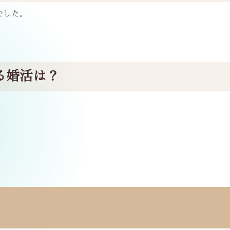
でした。
る婚活は？