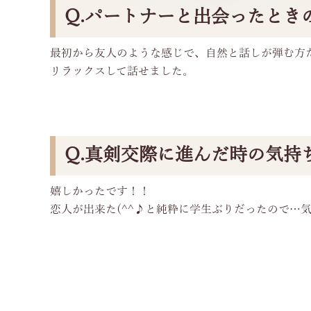
Q.パートナーと出会ったとき
最初から友人のような感じで、自然と話しが弾む方
リラックスして話せました。
Q.真剣交際に進んだ時の気持
嬉しかったです！！
恋人が出来た(^^♪と純粋に学生ぶりだったので…