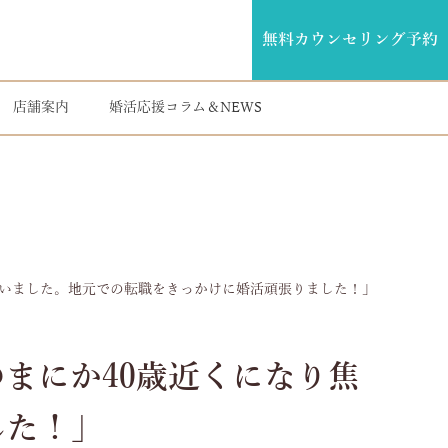
無料カウンセリング予約
店舗案内
婚活応援コラム＆NEWS
ていました。地元での転職をきっかけに婚活頑張りました！」
まにか40歳近くになり焦
した！」