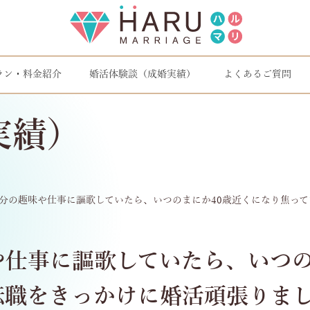
ラン・料金紹介
婚活体験談（成婚実績）
よくあるご質問
実績）
分の趣味や仕事に謳歌していたら、いつのまにか40歳近くになり焦っ
仕事に謳歌していたら、いつの
転職をきっかけに婚活頑張りま