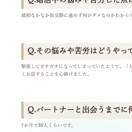
Q.婚活中の悩みや苦労した点
最初なかなか仮交際に進めず何がダメなのかわから
Q.その悩みや苦労はどうやっ
緊張してガチガチになってしまっていたようで、「
くお話することを心掛けました。
Q.パートナーと出会うまでに
7か月で30人くらいです。