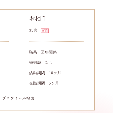
お相手
35歳
女性
職業
医療関係
婚姻歴
なし
活動期間
10ヶ月
交際期間
5ヶ月
 プロフィール検索