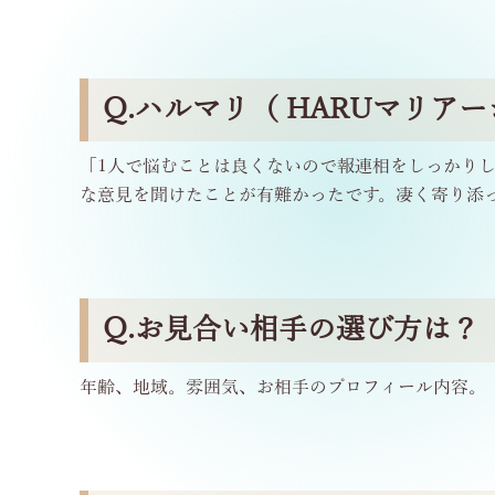
Q.ハルマリ（ HARUマリ
「1人で悩むことは良くないので報連相をしっかり
な意見を聞けたことが有難かったです。凄く寄り添
Q.お見合い相手の選び方は？
年齢、地域。雰囲気、お相手のプロフィール内容。