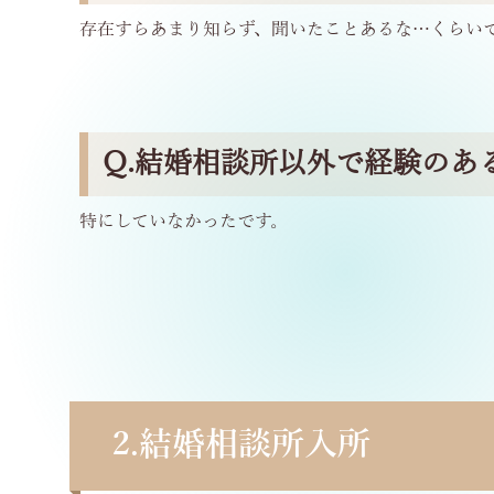
存在すらあまり知らず、聞いたことあるな…くらい
Q.結婚相談所以外で経験のあ
特にしていなかったです。
2.
結婚相談所入所