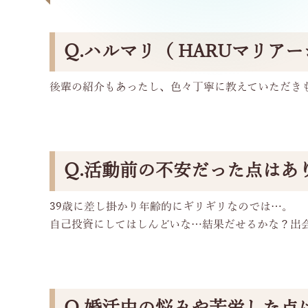
Q.ハルマリ（ HARUマリア
後輩の紹介もあったし、色々丁寧に教えていただき
Q.活動前の不安だった点はあ
39歳に差し掛かり年齢的にギリギリなのでは…。
自己投資にしてはしんどいな…結果だせるかな？出