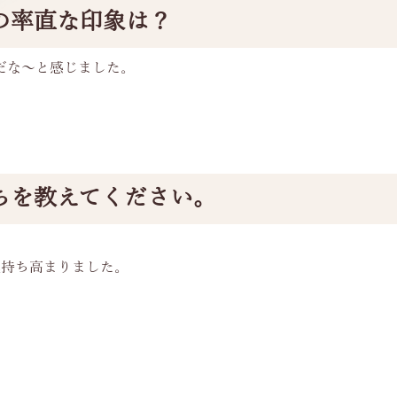
の率直な印象は？
だな～と感じました。
ちを教えてください。
気持ち高まりました。