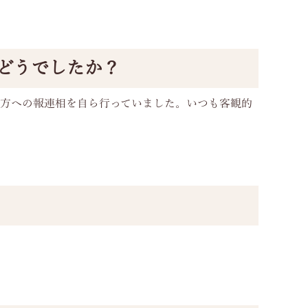
はどうでしたか？
の方への報連相を自ら行っていました。いつも客観的