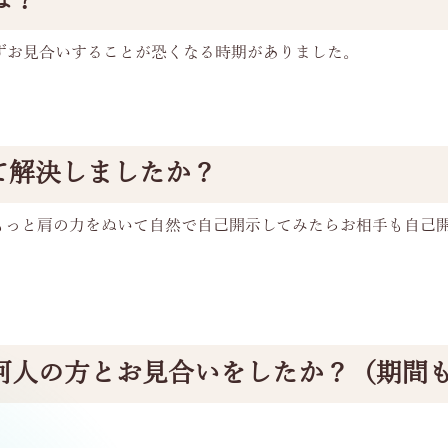
は？
ずお見合いすることが恐くなる時期がありました。
て解決しましたか？
もっと肩の力をぬいて自然で自己開示してみたらお相手も自己
何人の方とお見合いをしたか？（期間