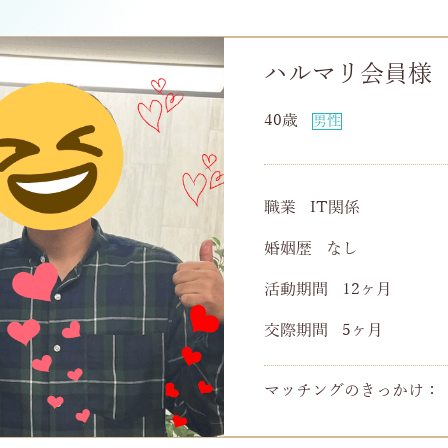
ハルマリ会員様
40歳
男性
職業
IT関係
婚姻歴
なし
活動期間
12ヶ月
交際期間
5ヶ月
マッチングのきっかけ：