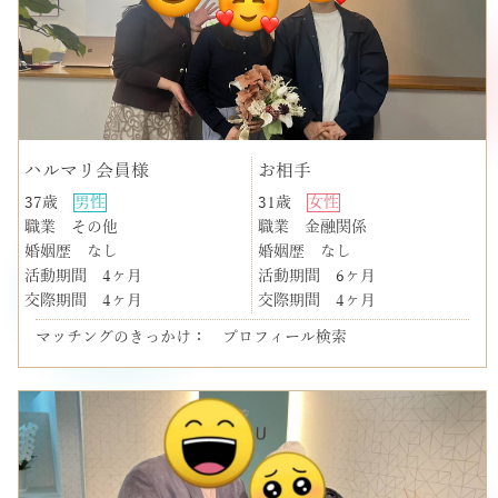
ハルマリ会員様
お相手
37歳
男性
31歳
女性
職業
その他
職業
金融関係
婚姻歴
なし
婚姻歴
なし
活動期間
4ヶ月
活動期間
6ヶ月
交際期間
4ヶ月
交際期間
4ヶ月
マッチングのきっかけ： プロフィール検索