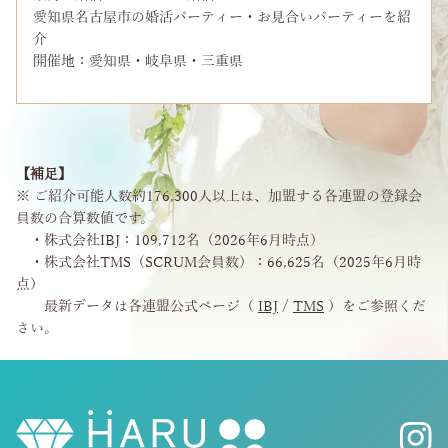
愛知県名古屋市の婚活パーティー・お見合いパーティーを紹
介
開催地：愛知県・岐阜県・三重県
【補足】
※ ご紹介可能人数約176,300人以上は、加盟する各連盟の登録会
員数の合算数値です。
・株式会社IBJ：109,712名（2026年6月時点）
・株式会社TMS（SCRUM会員数）：66,625名（2025年6月時
点）
最新データは各連盟公式ページ（
IBJ
/
TMS
）をご参照くだ
さい。