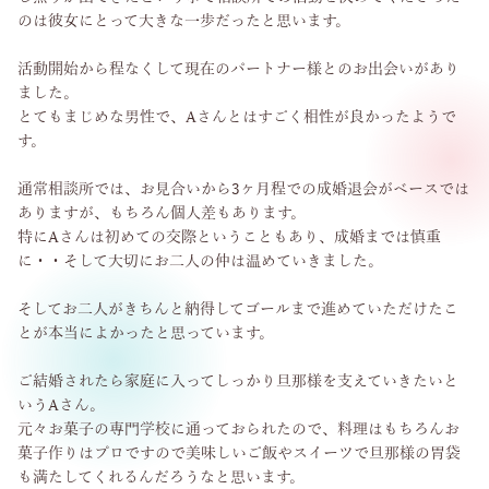
のは彼女にとって大きな一歩だったと思います。
活動開始から程なくして現在のパートナー様とのお出会いがあり
ました。
とてもまじめな男性で、Aさんとはすごく相性が良かったようで
す。
通常相談所では、お見合いから3ヶ月程での成婚退会がベースでは
ありますが、もちろん個人差もあります。
特にAさんは初めての交際ということもあり、成婚までは慎重
に・・そして大切にお二人の仲は温めていきました。
そしてお二人がきちんと納得してゴールまで進めていただけたこ
とが本当によかったと思っています。
ご結婚されたら家庭に入ってしっかり旦那様を支えていきたいと
いうAさん。
元々お菓子の専門学校に通っておられたので、料理はもちろんお
菓子作りはプロですので美味しいご飯やスイーツで旦那様の胃袋
も満たしてくれるんだろうなと思います。