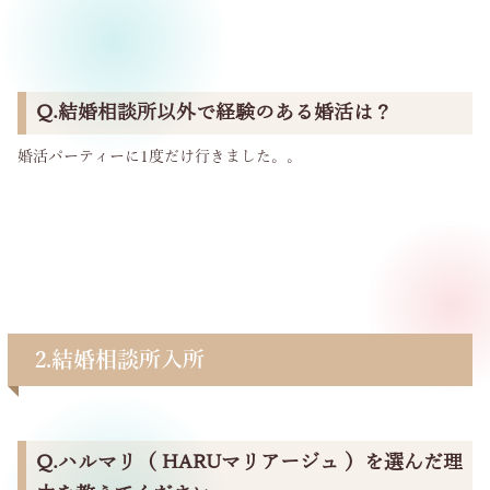
Q.結婚相談所以外で経験のある婚活は？
婚活パーティーに1度だけ行きました。。
2.
結婚相談所入所
Q.ハルマリ（ HARUマリアージュ ）を選んだ理