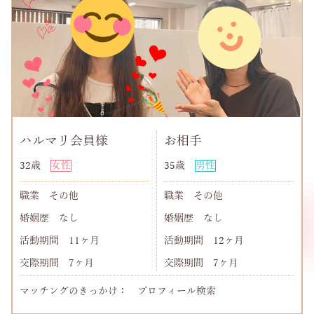
ハルマリ会員様
お相手
32歳
女性
35歳
男性
職業
その他
職業
その他
婚姻歴
なし
婚姻歴
なし
活動期間
11ヶ月
活動期間
12ヶ月
交際期間
7ヶ月
交際期間
7ヶ月
マッチングのきっかけ： プロフィール検索