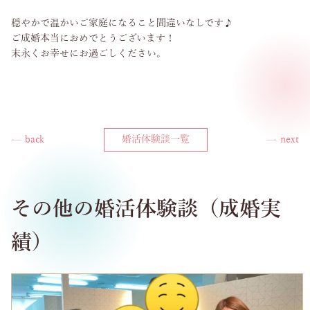
穏やかで温かいご家庭になること間違いなしです♪
ご成婚本当におめでとうございます！
末永くお幸せにお過ごしください。
back
婚活体験談一覧
next
その他の婚活体験談（成婚実
績）