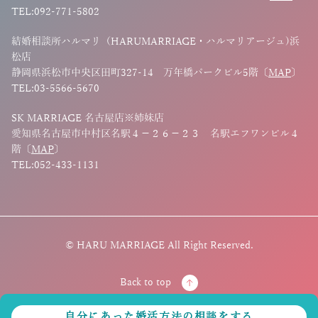
TEL:092-771-5802
結婚相談所ハルマリ（HARUMARRIAGE・ハルマリアージュ)浜
松店
静岡県浜松市中央区田町327-14 万年橋パークビル5階〔
MAP
〕
TEL:03-5566-5670
SK MARRIAGE 名古屋店※姉妹店
愛知県名古屋市中村区名駅４－２６－２３ 名駅エフワンビル４
階〔
MAP
〕
TEL:052-433-1131
© HARU MARRIAGE All Right Reserved.
Back to top
自分にあった婚活方法の相談をする