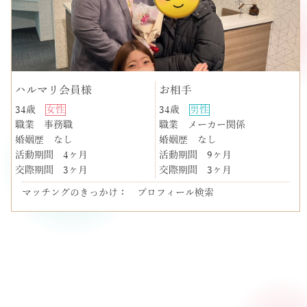
ハルマリ会員様
お相手
34歳
女性
34歳
男性
職業
事務職
職業
メーカー関係
婚姻歴
なし
婚姻歴
なし
活動期間
4ヶ月
活動期間
9ヶ月
交際期間
3ヶ月
交際期間
3ヶ月
マッチングのきっかけ： プロフィール検索