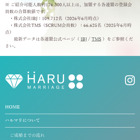
※ ご紹介可能人数約176,300人以上は、加盟する各連盟の登録会
員数の合算数値です。
・株式会社IBJ：109,712名（2026年6月時点）
・株式会社TMS（SCRUM会員数）：66,625名（2025年6月時
点）
最新データは各連盟公式ページ（
IBJ
/
TMS
）をご参照くだ
さい。
HOME
ハルマリについて
ご成婚までの流れ