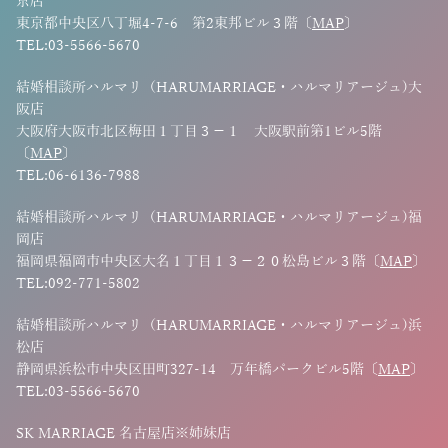
京店
東京都中央区八丁堀4-7-6 第2東邦ビル３階〔
MAP
〕
TEL:03-5566-5670
結婚相談所ハルマリ（HARUMARRIAGE・ハルマリアージュ)大
阪店
大阪府大阪市北区梅田１丁目３−１ 大阪駅前第1ビル5階
〔
MAP
〕
TEL:06-6136-7988
結婚相談所ハルマリ（HARUMARRIAGE・ハルマリアージュ)福
岡店
福岡県福岡市中央区大名１丁目１３−２０松島ビル３階〔
MAP
〕
TEL:092-771-5802
結婚相談所ハルマリ（HARUMARRIAGE・ハルマリアージュ)浜
松店
静岡県浜松市中央区田町327-14 万年橋パークビル5階〔
MAP
〕
TEL:03-5566-5670
SK MARRIAGE 名古屋店※姉妹店