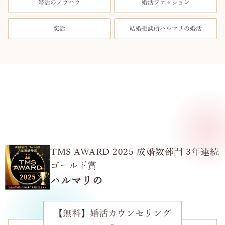
婚活のノウハウ
婚活ファッション
恋活
結婚相談所ハルマリの婚活
TMS AWARD 2025 成婚数部門 3年連続
ゴールド賞
ハルマリの
【無料】婚活カウンセリング